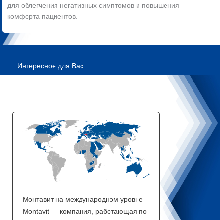
для облегчения негативных симптомов и повышения
комфорта пациентов.
Интересное для Вас
Монтавит на международном уровне
Montavit — компания, работающая по